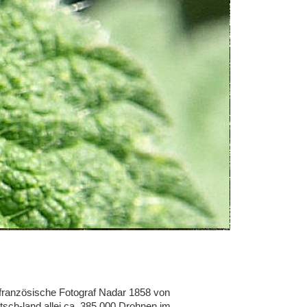
französische Fotograf Nadar 1858 von 
tsch-land allei ca. 385.000 Drohnen im 