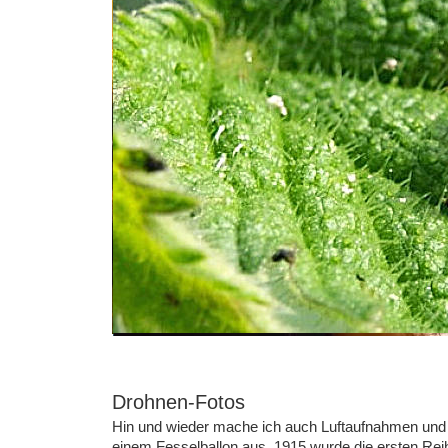
Drohnen-Fotos 
Hin und wieder mache ich auch Luftaufnahmen und F
einem Fesselballon aus. 1915 wurde die ersten Reih